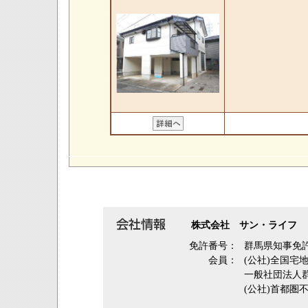
株式会社 サン・ライフ
免許番号：
群馬県知事免許
会員：
(公社)全国宅
一般社団法人
(公社)首都圏