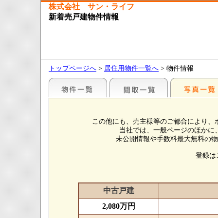
株式会社 サン・ライフ
新着売戸建物件情報
トップページへ
>
居住用物件一覧へ
> 物件情報
この他にも、売主様等のご都合により、
当社では、一般ページのほかに
未公開情報や手数料最大無料の物
登録は
中古戸建
2,080万円