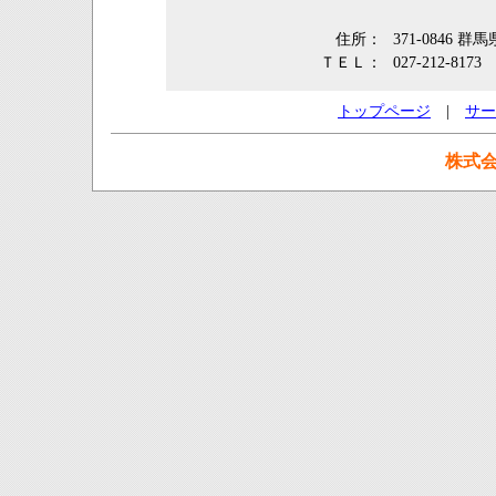
住所：
371-0846 
ＴＥＬ：
027-212-8173
トップページ
|
サー
株式